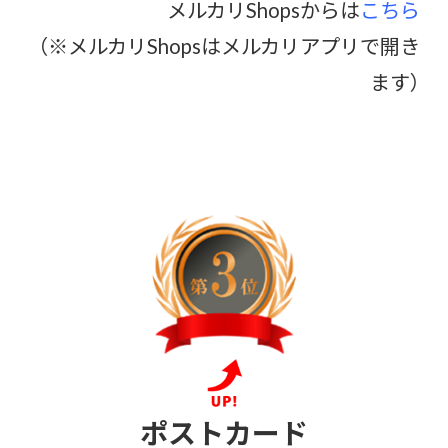
メルカリShopsからは
こちら
（※メルカリShopsはメルカリアプリで開き
ます）
ポストカード