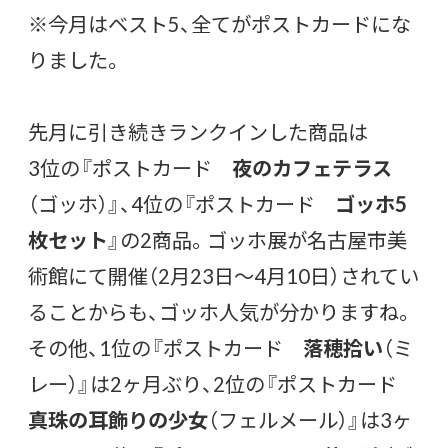
※今月はベスト5、全てがポストカードにな
りました。
先月に引き続きランクインした商品は
3位の『ポストカード
夜のカフェテラス
（ゴッホ）』、4位の『ポストカード
ゴッホ5
枚セット
』の2商品。ゴッホ展が名古屋市美
術館にて開催（2月23日〜4月10日）されてい
ることからも、ゴッホ人気が分かりますね。
その他、1位の『ポストカード
落穂拾い
（ミ
レー）』は2ヶ月ぶり、2位の『ポストカード
真珠の耳飾りの少女
（フェルメール）』は3ヶ