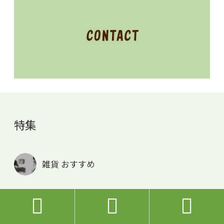
特集
雑貨 おすすめ


