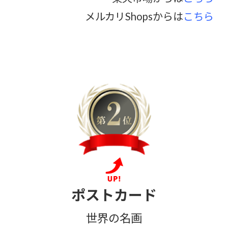
メルカリShopsからは
こちら
ポストカード
世界の名画