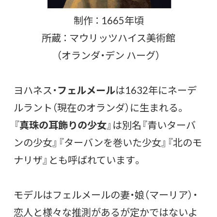
制作 ： 1665年頃
所蔵 ： マウリッツハイス美術館
（オランダ・デン ハーグ）
ヨハネス・
フェルメール
は1632年にネーデ
ルラント（現在のオランダ）に生まれる。
『
真珠の耳飾りの少女
』は別名『青いターバ
ンの少女』『ターバンを巻いた少女』『北のモ
ナリザ』とも呼ばれています。
モデルはフェルメールの妻・娘（マーリア）・
恋人と様々な推測があるが定かではないよ