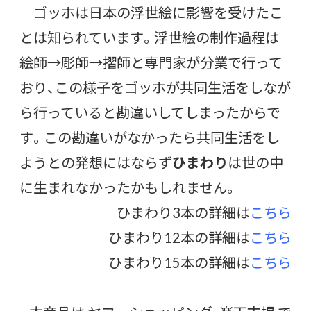
ゴッホは日本の浮世絵に影響を受けたこ
とは知られています。浮世絵の制作過程は
絵師→彫師→摺師と専門家が分業で行って
おり、この様子をゴッホが共同生活をしなが
ら行っていると勘違いしてしまったからで
す。この勘違いがなかったら共同生活をし
ようとの発想にはならず
ひまわり
は世の中
に生まれなかったかもしれません。
ひまわり3本の詳細は
こちら
ひまわり12本の詳細は
こちら
ひまわり15本の詳細は
こちら