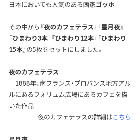
日本においても人気のある画家
ゴッホ
その中から『
夜のカフェテラス
』『
星月夜
』
『
ひまわり3本
』『
ひまわり12本
』『
ひまわり
15本
』の5枚をセットにしました。
夜のカフェテラス
1888年、南フランス・プロバンス地方アル
ルにあるフォリュム広場にあるカフェを描
いた作品
夜のカフェテラスの詳細は
こちら
星月夜