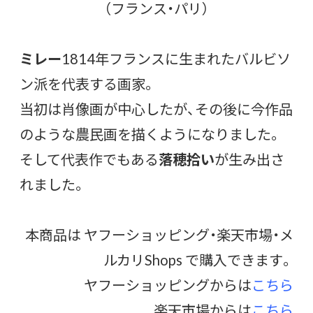
（フランス・パリ）
ミレー
1814年フランスに生まれたバルビソ
ン派を代表する画家。
当初は肖像画が中心したが、その後に今作品
のような農民画を描くようになりました。
そして代表作でもある
落穂拾い
が生み出さ
れました。
本商品は ヤフーショッピング・楽天市場・メ
ルカリShops で購入できます。
ヤフーショッピングからは
こちら
楽天市場からは
こちら