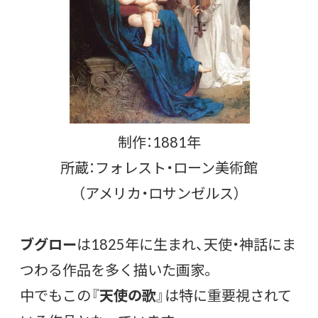
制作：1881年
所蔵：フォレスト・ローン美術館
（アメリカ・ロサンゼルス）
ブグロー
は1825年に生まれ、天使・神話にま
つわる作品を多く描いた画家。
中でもこの『
天使の歌
』は特に重要視されて