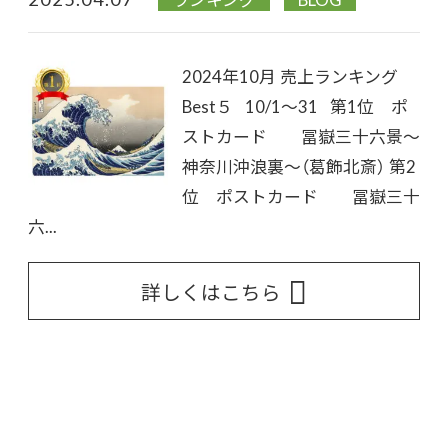
2024年10月 売上ランキング
Best５ 10/1～31 第1位 ポ
ストカード 冨嶽三十六景～
神奈川沖浪裏～（葛飾北斎） 第2
位 ポストカード 冨嶽三十
六...
詳しくはこちら