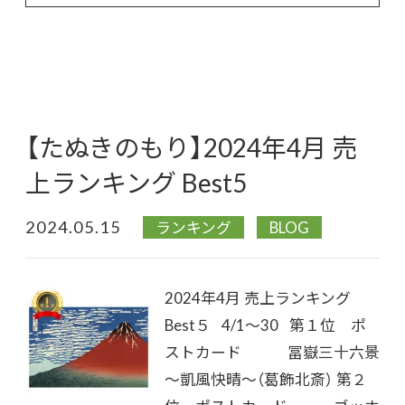
【たぬきのもり】2024年4月 売
上ランキング Best5
2024.05.15
ランキング
BLOG
2024年4月 売上ランキング
Best５ 4/1～30 第１位 ポ
ストカード 冨嶽三十六景
～凱風快晴～（葛飾北斎） 第２