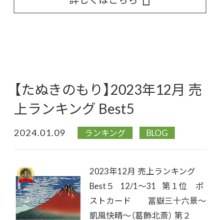
【たぬきのもり】2023年12月 売
上ランキング Best5
2024.01.09
ランキング
BLOG
2023年12月 売上ランキング
Best５ 12/1～31 第１位 ポ
ストカード 冨嶽三十六景～
凱風快晴～（葛飾北斎） 第２