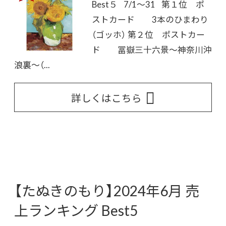
Best５ 7/1～31 第１位 ポ
ストカード 3本のひまわり
（ゴッホ） 第２位 ポストカー
ド 冨嶽三十六景～神奈川沖
浪裏～（...
詳しくはこちら
【たぬきのもり】2024年6月 売
上ランキング Best5