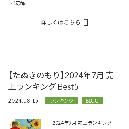
ト（葛飾...
詳しくはこちら
【たぬきのもり】2024年7月 売
上ランキング Best5
2024.08.15
ランキング
BLOG
2024年7月 売上ランキング