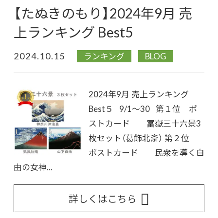
【たぬきのもり】2024年9月 売
上ランキング Best5
2024.10.15
ランキング
BLOG
2024年9月 売上ランキング
Best５ 9/1～30 第１位 ポ
ストカード 冨嶽三十六景3
枚セット（葛飾北斎） 第２位
ポストカード 民衆を導く自
由の女神...
詳しくはこちら