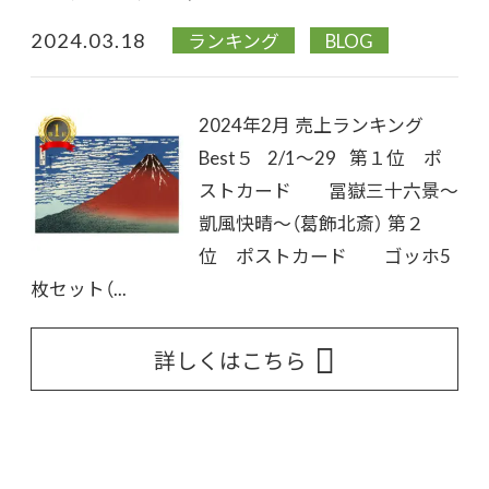
2024.03.18
ランキング
BLOG
2024年2月 売上ランキング
Best５ 2/1～29 第１位 ポ
ストカード 冨嶽三十六景～
凱風快晴～（葛飾北斎） 第２
位 ポストカード ゴッホ5
枚セット（...
詳しくはこちら