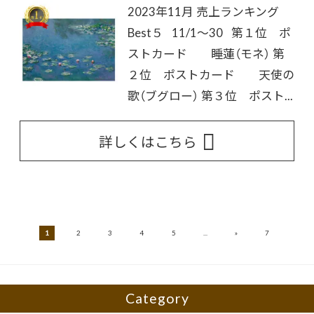
2023年11月 売上ランキング
Best５ 11/1～30 第１位 ポ
ストカード 睡蓮（モネ） 第
２位 ポストカード 天使の
歌（ブグロー） 第３位 ポスト...
詳しくはこちら
»
1
2
3
4
5
...
7
Category