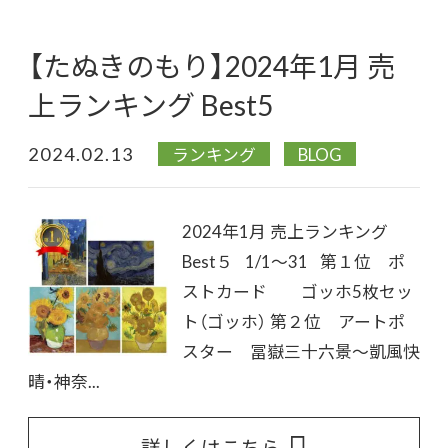
【たぬきのもり】2024年1月 売
上ランキング Best5
2024.02.13
ランキング
BLOG
2024年1月 売上ランキング
Best５ 1/1～31 第１位 ポ
ストカード ゴッホ5枚セッ
ト（ゴッホ） 第２位 アートポ
スター 冨嶽三十六景～凱風快
晴・神奈...
詳しくはこちら