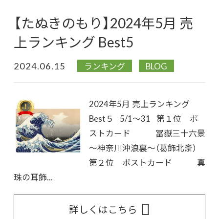
【たぬきのもり】2024年5月 売
上ランキング Best5
2024.06.15
ランキング
BLOG
2024年5月 売上ランキング
Best５ 5/1～31 第１位 ポ
ストカード 冨嶽三十六景
～神奈川沖浪裏～（葛飾北斎）
第２位 ポストカード 真
珠の耳飾...
詳しくはこちら