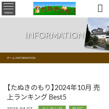

menu
INFORMATION
ホーム
>
INFORMATION
【たぬきのもり】2024年10月 売
上ランキング Best5
2025.04.07
ランキング
BLOG