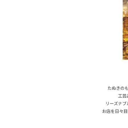
たぬきのも
工芸
リーズナブ
お店を日々目