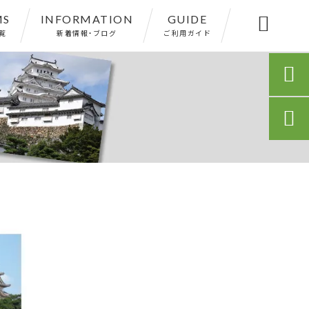
MS
INFORMATION
GUIDE

覧
新着情報・ブログ
ご利用ガイド

