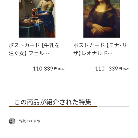
ポストカード 【牛乳を
ポストカード 【モナ・リ
注ぐ女】 フェル…
ザ】レオナルド…
110-339
110 - 339
円
円
(税込)
(税込)
この商品が紹介された特集
雑貨 おすすめ