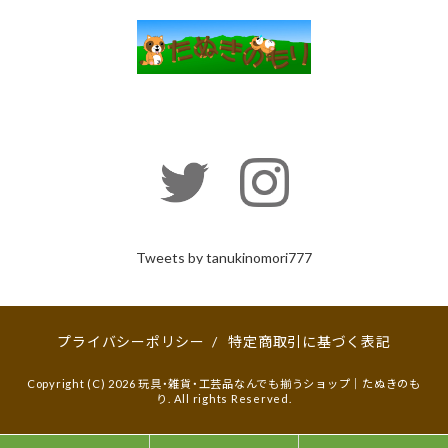
Tweets by tanukinomori777
プライバシーポリシー
/
特定商取引に基づく表記
Copyright (C) 2026 玩具・雑貨・工芸品なんでも揃うショップ｜たぬきのも
り. All rights Reserved.