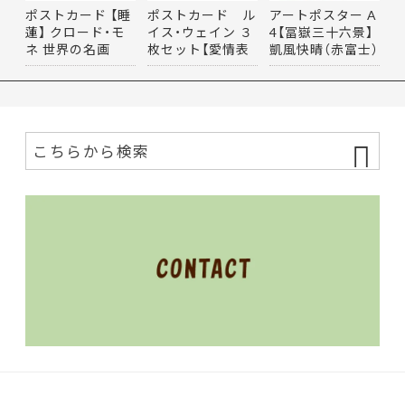
ポストカード 【睡
ポストカード ル
アートポスター A
蓮】 クロード・モ
イス・ウェイン ３
4【冨嶽三十六景】
ネ 世界の名画
枚セット【愛情表
凱風快晴（赤富士）
現・…
…