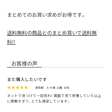
まとめてのお買い求めがお得です。
送料無料の商品とのまとめ買いで送料無
料!!
お客様の声
また購入したいです
★★★★★
東京都
A・H 様
23歳
女性
ネットで見つけて一目惚れ！ 画面で見て想像していた以上
に素敵すぎて、とても満足しています。