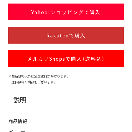
Yahoo!ショッピングで購入
Rakutenで購入
メルカリShopsで購入（送料込）
※商品価格以外に別途送料がかかります。
送料無料の商品もございます。
説明
商品情報
ミレー